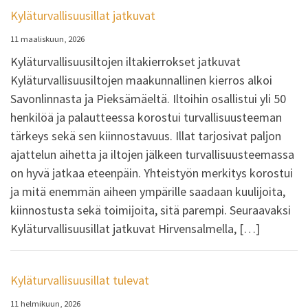
Kyläturvallisuusillat jatkuvat
11 maaliskuun, 2026
Kyläturvallisuusiltojen iltakierrokset jatkuvat
Kyläturvallisuusiltojen maakunnallinen kierros alkoi
Savonlinnasta ja Pieksämäeltä. Iltoihin osallistui yli 50
henkilöä ja palautteessa korostui turvallisuusteeman
tärkeys sekä sen kiinnostavuus. Illat tarjosivat paljon
ajattelun aihetta ja iltojen jälkeen turvallisuusteemassa
on hyvä jatkaa eteenpäin. Yhteistyön merkitys korostui
ja mitä enemmän aiheen ympärille saadaan kuulijoita,
kiinnostusta sekä toimijoita, sitä parempi. Seuraavaksi
Kyläturvallisuusillat jatkuvat Hirvensalmella, […]
Kyläturvallisuusillat tulevat
11 helmikuun, 2026