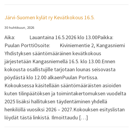
Järvi-Suomen kylät ry Kevätkokous 16.5.
30 huhtikuun, 2026
Aika: Lauantaina 16.5.2026 klo 13.00Paikka:
Puulan PorttiOsoite: Kiviniementie 2, Kangasniemi
Yhdistyksen sääntömääräinen kevätkokous
järjestetään Kangasniemellä 16.5. klo 13.00.Ennen
kokousta osallistujille tarjotaan lounas seisovasta
pöydästä klo 12.00 alkaenPuulan Portissa.
Kokouksessa käsitellään sääntömääräisten asioiden
kuten tilinpäätöksen ja toimintakertomuksen vuodelta
2025 lisäksi hallituksen täydentäminen yhdellä
henkilöllä vuosiksi 2026 – 2027.Kokouksen esityslistan
löydät tästä linkistä. Ilmoittaudu […]