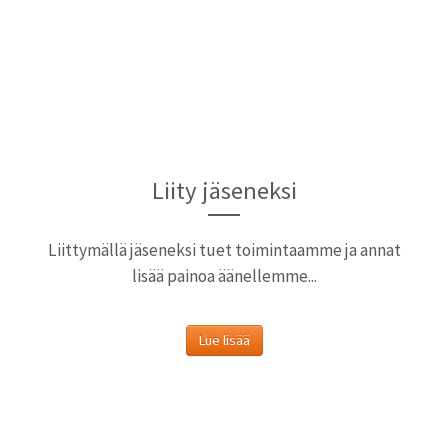
Liity jäseneksi
Liittymällä jäseneksi tuet toimintaamme ja annat
lisää painoa äänellemme...
Lue lisää