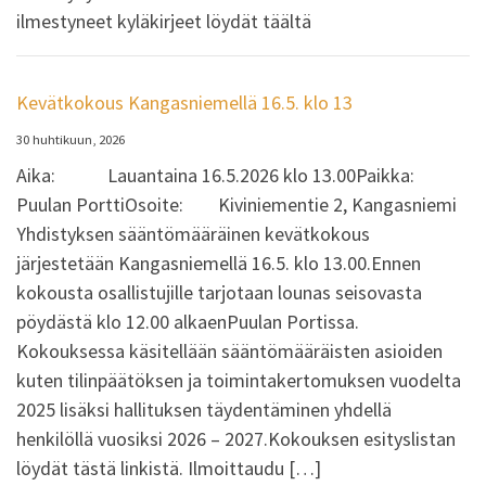
ilmestyneet kyläkirjeet löydät täältä
Kevätkokous Kangasniemellä 16.5. klo 13
30 huhtikuun, 2026
Aika: Lauantaina 16.5.2026 klo 13.00Paikka:
Puulan PorttiOsoite: Kiviniementie 2, Kangasniemi
Yhdistyksen sääntömääräinen kevätkokous
järjestetään Kangasniemellä 16.5. klo 13.00.Ennen
kokousta osallistujille tarjotaan lounas seisovasta
pöydästä klo 12.00 alkaenPuulan Portissa.
Kokouksessa käsitellään sääntömääräisten asioiden
kuten tilinpäätöksen ja toimintakertomuksen vuodelta
2025 lisäksi hallituksen täydentäminen yhdellä
henkilöllä vuosiksi 2026 – 2027.Kokouksen esityslistan
löydät tästä linkistä. Ilmoittaudu […]