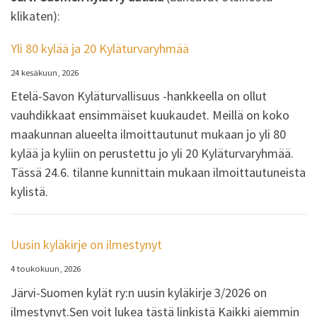
klikaten):
Yli 80 kylää ja 20 Kyläturvaryhmää
24 kesäkuun, 2026
Etelä-Savon Kyläturvallisuus -hankkeella on ollut
vauhdikkaat ensimmäiset kuukaudet. Meillä on koko
maakunnan alueelta ilmoittautunut mukaan jo yli 80
kylää ja kyliin on perustettu jo yli 20 Kyläturvaryhmää.
Tässä 24.6. tilanne kunnittain mukaan ilmoittautuneista
kylistä.
Uusin kyläkirje on ilmestynyt
4 toukokuun, 2026
Järvi-Suomen kylät ry:n uusin kyläkirje 3/2026 on
ilmestynyt.Sen voit lukea tästä linkistä Kaikki aiemmin