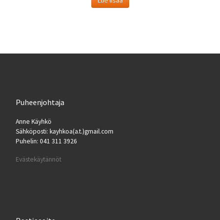
Puheenjohtaja
Anne Käyhkö
Sähköposti: kayhkoa(a.t.)gmail.com
Puhelin: 041 311 3926
Evästekäytännöt